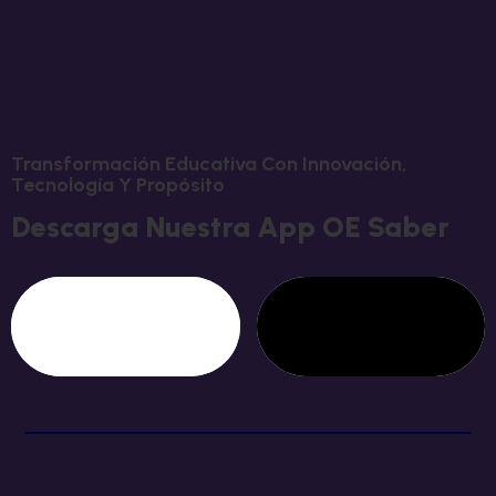
Transformación Educativa Con Innovación,
Tecnología Y Propósito
Descarga Nuestra App OE Saber