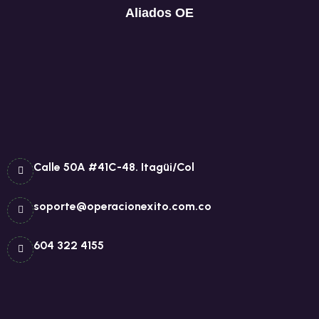
Aliados OE
Calle 50A #41C-48. Itagüi/Col
soporte@operacionexito.com.co
604 322 4155