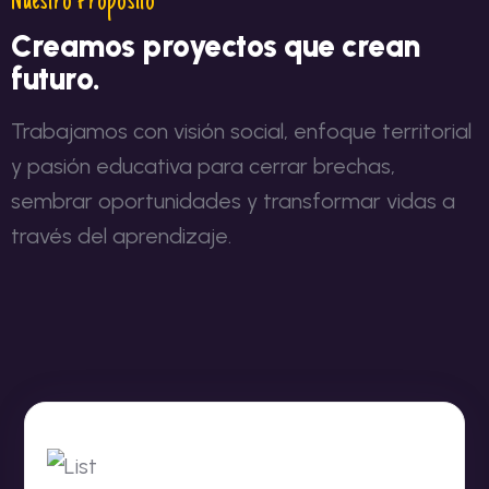
Nuestro Propósito
Creamos proyectos que crean
futuro.
Trabajamos con visión social, enfoque territorial
y pasión educativa para cerrar brechas,
sembrar oportunidades y transformar vidas a
través del aprendizaje.