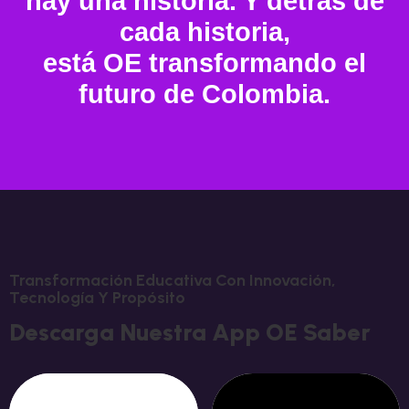
hay una historia. Y detrás de
cada historia,
está OE transformando el
futuro de Colombia.
Transformación Educativa Con Innovación,
Tecnología Y Propósito
Descarga Nuestra App OE Saber