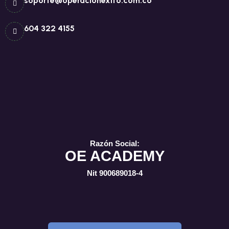
soporte@operacionexito.com.co
604 322 4155
Razón Social:
OE ACADEMY
Nit 900689018-4