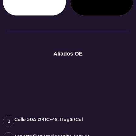
Aliados OE
Calle 50A #41C-48. Itagüi/Col