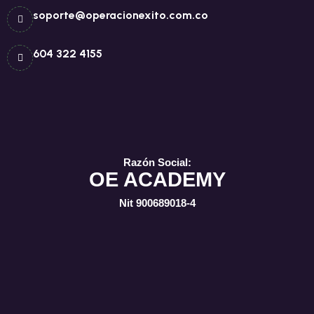
soporte@operacionexito.com.co
604 322 4155
Razón Social:
OE ACADEMY
Nit 900689018-4