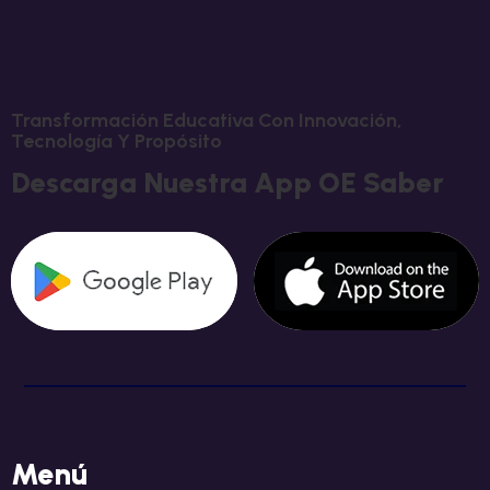
Transformación Educativa Con Innovación,
Tecnología Y Propósito
Descarga Nuestra App OE Saber
Menú