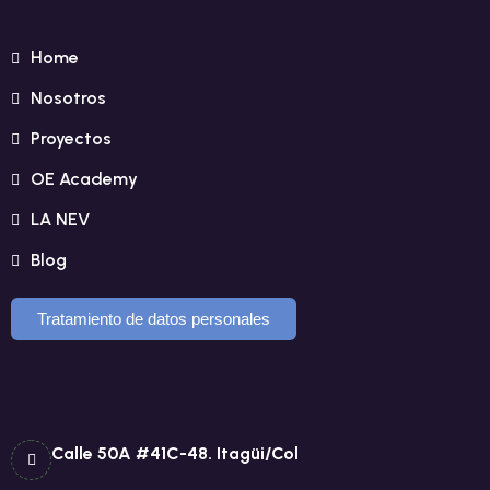
Home
Nosotros
Proyectos
OE Academy
LA NEV
Blog
Tratamiento de datos personales
Calle 50A #41C-48. Itagüi/Col